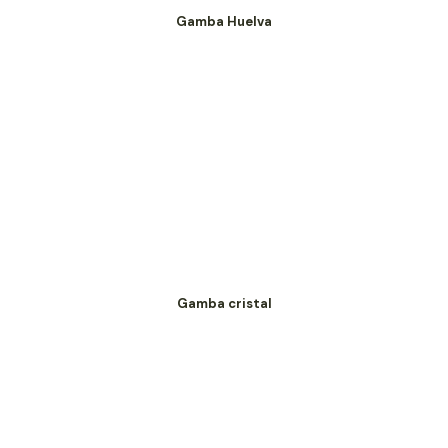
Gamba Huelva
Gamba cristal