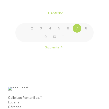
Anterior
1
2
3
4
5
6
7
8
9
10
11
Siguiente
Calle Las Fontanillas, 11
Lucena
Córdoba