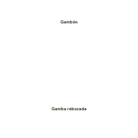
Gambón
Gamba rebozada