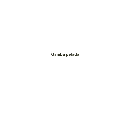
Gamba pelada