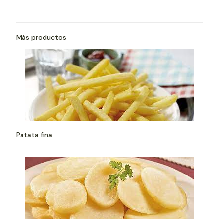
Más productos
Patata fina