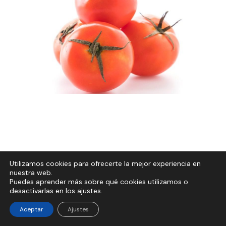
Utilizamos cookies para ofrecerte la mejor experiencia en
nuestra web.
Puedes aprender más sobre qué cookies utilizamos o
desactivarlas en los ajustes.
Aceptar
Ajustes