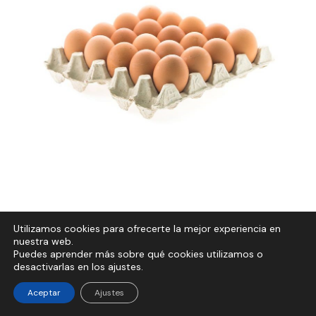
Utilizamos cookies para ofrecerte la mejor experiencia en
nuestra web.
Puedes aprender más sobre qué cookies utilizamos o
desactivarlas en los ajustes.
Aceptar
Ajustes